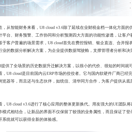
，从智能财务来看，U8 cloud v3.6除了延续在业财税金档一体化
计平台、财务预警、工作协同和分析预测四大方面的功能性渗透，让客户
基于客户普遍的场景需求，U8 cloud首先在费控报销、银企直连、合并
行业的数据分析解决方案，为企业提供数据驾驶舱，支撑管理者分析和决
cloud提供了全场景的历史数据升迁解决方案，以很小的代价、很短的时间
，U8 cloud是目前国内云ERP市场的佼佼者。它与国内软硬件厂商已
浏览器等，而且还与生态伙伴，如统信、清华同方合作，为客户提供从底
，U8 cloud v3.6进行了核心应用的整体更新换代。用友强大的UE
作模式相结合，让新品的界面不仅保留了较强的业务属性，而且保证了登
开系统就可以获得全新的体验感。