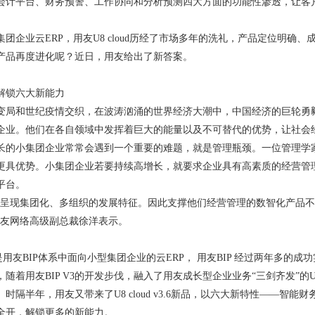
会计平台、财务预警、工作协同和分析预测四大方面的功能性渗透，让客
集团企业云ERP，用友U8 cloud历经了市场多年的洗礼，产品定位明
产品再度进化呢？近日，用友给出了新答案。
V3.6解锁六大新能力
1
2
3
4
5
6
百年变局和世纪疫情交织，在波涛汹涌的世界经济大潮中，中国经济的巨轮
企业。他们在各自领域中发挥着巨大的能量以及不可替代的优势，让社会
长的小集团企业常常会遇到一个重要的难题，就是管理瓶颈。一位管理学家
”更具优势。小集团企业若要持续高增长，就要求企业具有高素质的经营管
平台。
往呈现集团化、多组织的发展特征。因此支撑他们经营管理的数智化产品
用友网络高级副总裁徐洋表示。
oud是用友BIP体系中面向小型集团企业的云ERP， 用友BIP 经过两年
V3，随着用友BIP V3的开发步伐，融入了用友成长型企业业务“三剑齐发”的
时隔半年，用友又带来了U8 cloud v3.6新品，以六大新特性——
全开，解锁更多的新能力。