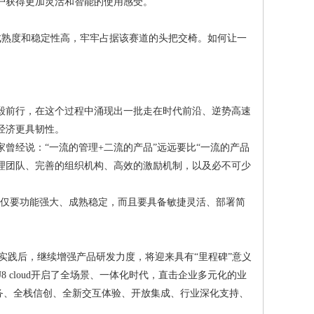
户获得更加灵活和智能的使用感受。
确、成熟度和稳定性高，牢牢占据该赛道的头把交椅。如何让一
勇毅前行，在这个过程中涌现出一批走在时代前沿、逆势高速
经济更具韧性。
曾经说：“一流的管理+二流的产品”远远要比“一流的产品
理团队、完善的组织机构、高效的激励机制，以及必不可少
不仅要功能强大、成熟稳定，而且要具备敏捷灵活、部署简
多的成功实践后，继续增强产品研发力度，将迎来具有“里程碑”意义
U8 cloud开启了全场景、一体化时代，直击企业多元化的业
智能财务、全栈信创、全新交互体验、开放集成、行业深化支持、