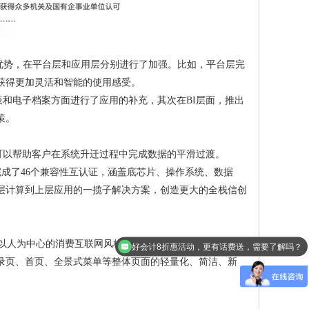
方面的优势，在平台层和应用层分别进行了加强。比如，平台层完
获得更加灵活和智能的使用感受。
报表和电子档案方面进行了应用的补充，其次在BI层面，推出
策。
就可以帮助客户在系统升迁过程中完成数据的平滑过渡。
经完成了46个兼容性互认证，涵盖底芯片、操作系统、数据
层计算到上层应用的一揽子解决方案，创造更大的全栈信创
团队将以人为中心的消费互联网风格，以及企业级信息处理工作
好会计8折惠活动，更有话费送，需要了解吗？
录页、首页、全景式菜单等整体页面的轻量化、简洁、新