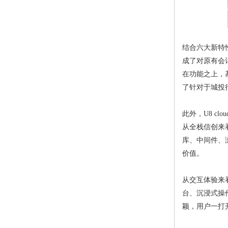
结合六大新特性
成了对原有会
在功能之上，
了针对于城投
此外，U8 
从全栈信创来看
库、中间件、
价值。
从交互体验来看
台、沉浸式操
颖，用户一打