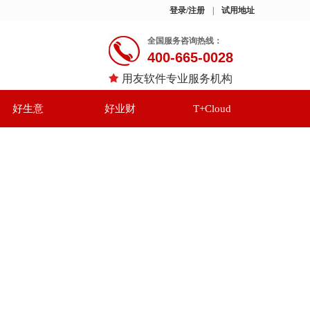
登录/注册
|
试用地址
全国服务咨询热线：
400-665-0028
用友软件专业服务机构
好生意
好业财
T+Cloud