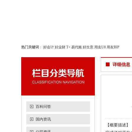
热门关键词
：
好会计
好业财
T+
易代账
好生意
用友U8
用友BIP
详细信息
百科问答
国内资讯
【概要描述】：
公司资讯