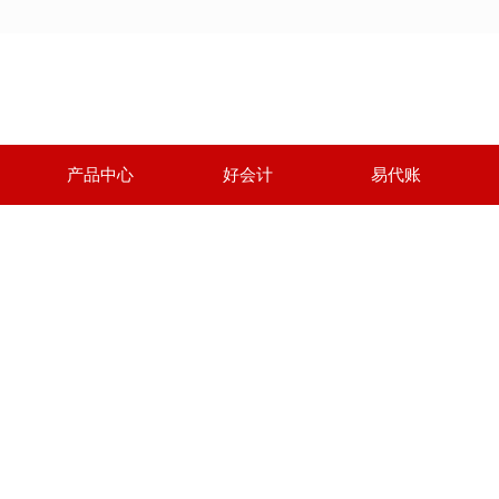
产品中心
好会计
易代账