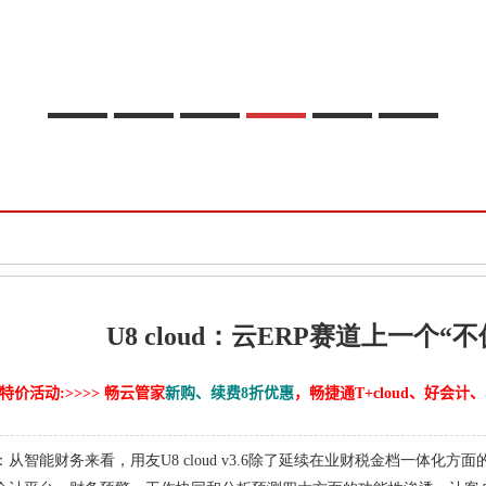
U8 cloud：云ERP赛道上一个
特价活动:>>>> 畅云管家
新购、续费8折优惠
，畅捷通T+cloud、好会
从智能财务来看，用友U8 cloud v3.6除了延续在业财税金档一体