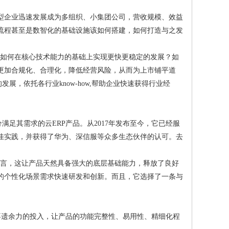
长型企业迅速发展成为多组织、小集团公司，营收规模、效益
流程甚至是数智化的基础设施该如何搭建，如何打造与之发
，如何在核心技术能力的基础上实现更快更稳定的发展？如
更加合规化、合理化，降低经营风险，从而为上市铺平道
发展，依托各行业know-how,帮助企业快速获得行业经
分满足其需求的云ERP产品。从2017年发布至今，它已经服
最佳实践，并获得了华为、深信服等众多生态伙伴的认可。去
开发语言，这让产品天然具备强大的底层基础能力，释放了良好
的个性化场景需求快速研发和创新。而且，它选择了一条与
方面不遗余力的投入，让产品的功能完整性、易用性、精细化程