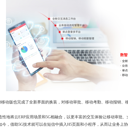
cloud移动版也完成了全新界面的换装，对移动审批、移动考勤、移动报销
造性地将云ERP应用场景和5G相融合，以更丰富的交互体验让移动审批
如今，借助5G技术就可以在短信中插入H5页面和小程序，从而让业务上