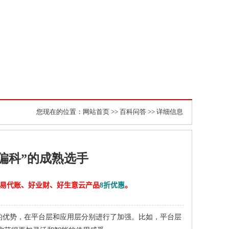
您现在的位置：
网站首页
>>
百科问答
>> 详细信息
“不偏科”的成熟选手
计、易代账、好业财、好生意云产品
8折优惠
。
化方面的优势，在平台层和应用层分别进行了加强。比如，平台层