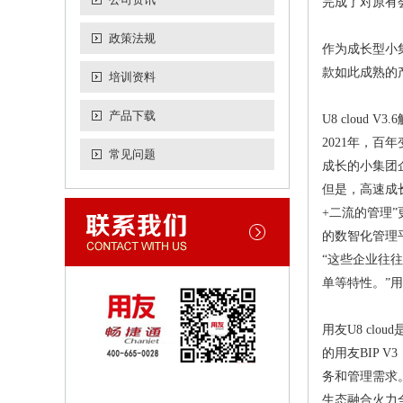
完成了对原有
政策法规
作为成长型小
款如此成熟的
培训资料
产品下载
U8 cloud 
2021年，
常见问题
成长的小集团
但是，高速成
+二流的管理
的数智化管理
“这些企业往
单等特性。”
用友U8 cl
的用友BIP 
务和管理需求。
生态融合火力