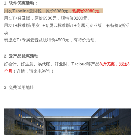
1. 软件优惠活动：
用友T+online云财税，原价6980元，
现特价2980元
。
用友T+普及版，原价6980元，现特价3200元。
用友T+标准版/用友T+专属云标准版/T+专属云专业版，有特价5折活
动。
畅捷通T+专属云普及版特价4500元，有特价活动。
2. 云产品优惠活动
好会计、好生意、易代账、好业财、T+cloud等产品
8折优惠，另送3
个月
！详情，请来电咨询！
3. 免费试用地址