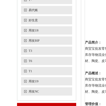
易代账
好生意
用友U8
用友BIP
产品简介：
商贸宝批发零
T3
库存等物流业
T6
材、陶瓷、皮
T1
产品概述：
商贸宝批发零
用友U9
库存等物流业
用友NC
材、陶瓷、皮
管理价值：