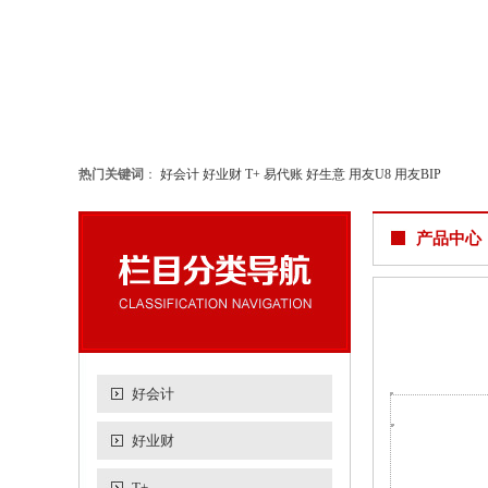
热门关键词
：
好会计
好业财
T+
易代账
好生意
用友U8
用友BIP
产品中心
好会计
好业财
T+