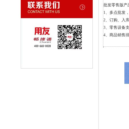
批发零售版产
1、多点批发
2、订购、入
3、零售设备
4、商品销售