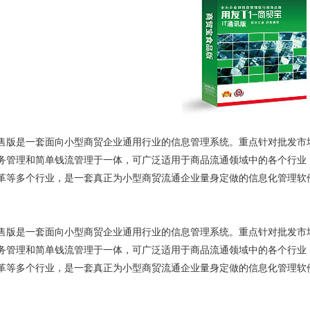
1
2
3
4
5
6
售版是一套面向小型商贸企业通用行业的信息管理系统。重点针对批发市
务管理和简单钱流管理于一体，可广泛适用于商品流通领域中的各个行业
革等多个行业，是一套真正为小型商贸流通企业量身定做的信息化管理软
售版是一套面向小型商贸企业通用行业的信息管理系统。重点针对批发市
务管理和简单钱流管理于一体，可广泛适用于商品流通领域中的各个行业
革等多个行业，是一套真正为小型商贸流通企业量身定做的信息化管理软