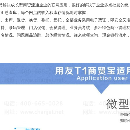
品解决成长型商贸流通企业的联网应用，很好的解决了企业多点批发的统
，汇总查库，每个网点的收入和库存情况随时掌握；
库、出库、退货、换货、委托、受托，全部业务采用电子票证，即安全又
支持、条码管理、门店促销、会员管理、业务员考核，多种特色商业管理
排名情况、问题商品追踪、总体经营情况、往来款项查询、现金银行流水