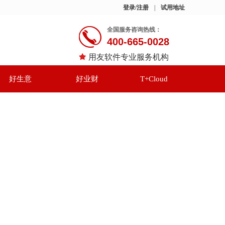
登录/注册
|
试用地址
全国服务咨询热线：
400-665-0028
用友软件专业服务机构
好生意
好业财
T+Cloud