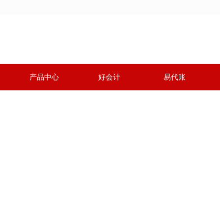
产品中心
好会计
易代账