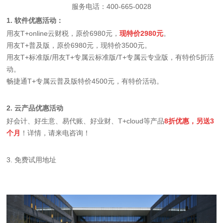
服务电话：400-665-0028
1. 软件优惠活动：
用友T+online云财税，原价6980元，
现特价2980元
。
用友T+普及版，原价6980元，现特价3500元。
用友T+标准版/用友T+专属云标准版/T+专属云专业版，有特价5折活
动。
畅捷通T+专属云普及版特价4500元，有特价活动。
2. 云产品优惠活动
好会计、好生意、易代账、好业财、T+cloud等产品
8折优惠，另送3
个月
！详情，请来电咨询！
3. 免费试用地址