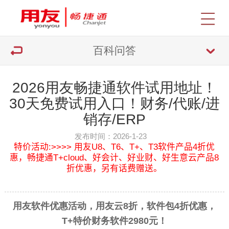
百科问答
2026用友畅捷通软件试用地址！
30天免费试用入口！财务/代账/进
销存/ERP
发布时间：2026-1-23
特价活动:>>>> 用友U8、T6、T+、T3软件产品4折优
惠，畅捷通T+cloud、好会计、好业财、好生意云产品8
折优惠，另有话费赠送。
用友软件优惠活动，用友云8折，软件
包4折优惠，
T+特价财务软件2980元！