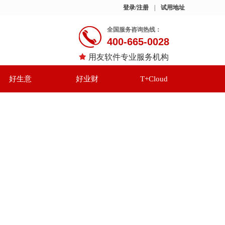
登录/注册
|
试用地址
全国服务咨询热线：
400-665-0028
用友软件专业服务机构
好生意
好业财
T+Cloud