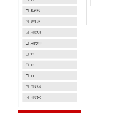
易代账
好生意
用友U8
用友BIP
T3
T6
T1
用友U9
用友NC