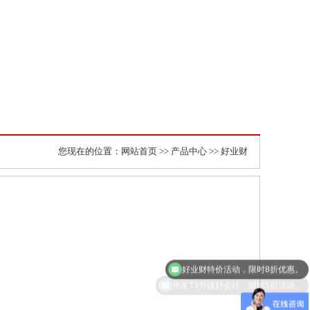
您现在的位置：
网站首页
>>
产品中心
>> 好业财
好业财特价活动，限时8折优惠。
用友T3升级好会计，限时5折活动。