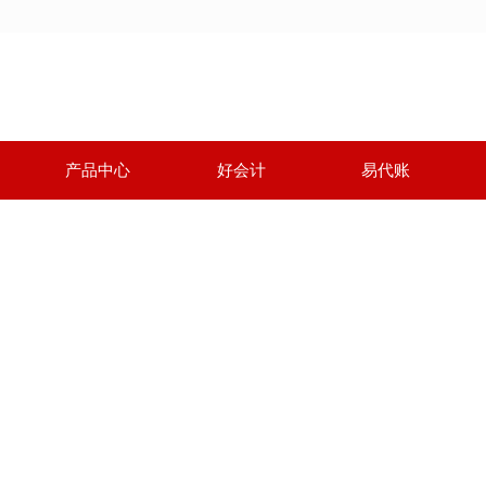
产品中心
好会计
易代账