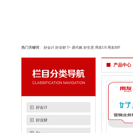
热门关键词
：
好会计
好业财
T+
易代账
好生意
用友U8
用友BIP
产品中心
好会计
好业财
T+