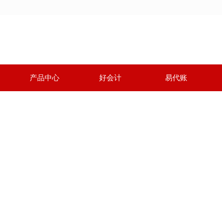
产品中心
好会计
易代账