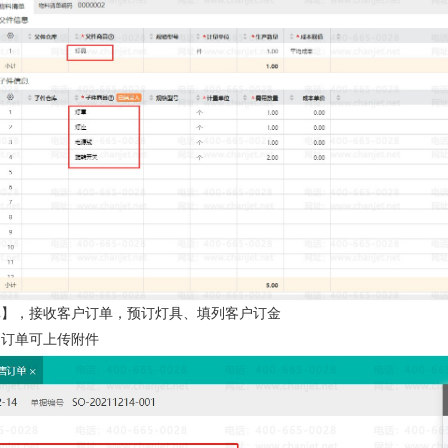
单】，接收客户订单，预订灯具、填列客户订金
，订单可上传附件