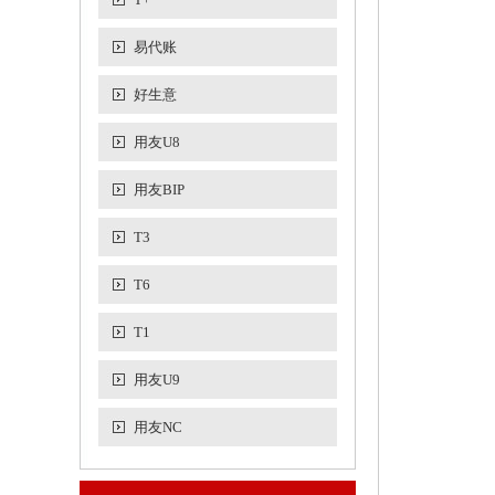
易代账
好生意
用友U8
用友BIP
T3
T6
T1
用友U9
用友NC