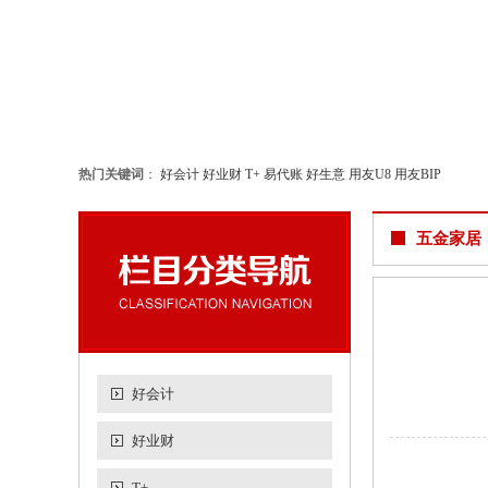
热门关键词
：
好会计
好业财
T+
易代账
好生意
用友U8
用友BIP
五金家居
好会计
好业财
T+