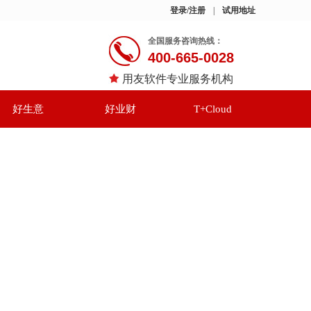
登录/注册
|
试用地址
全国服务咨询热线：
400-665-0028
用友软件专业服务机构
好生意
好业财
T+Cloud