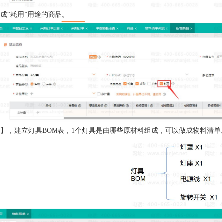
成“耗用”用途的商品。
单】，建立灯具BOM表，1个灯具是由哪些原材料组成，可以做成物料清单