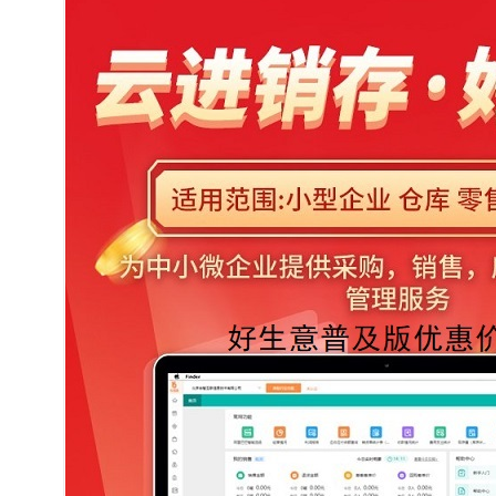
1
2
3
4
5
6