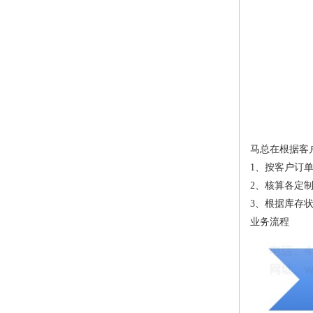
马总在根据客
1、按客户订
2、核算各定
3、根据库存
业务流程