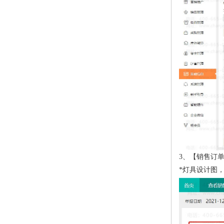
3、【销售订
*灯具设计图