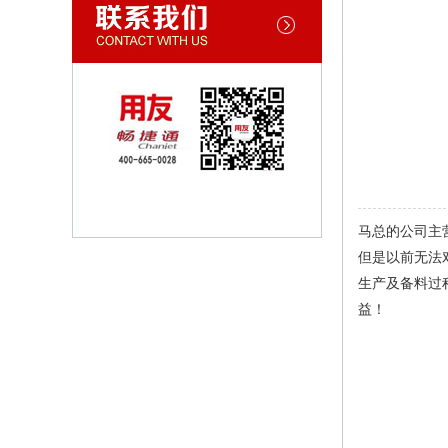
马总的公司主
但是以前无法
生产及备料过
益！