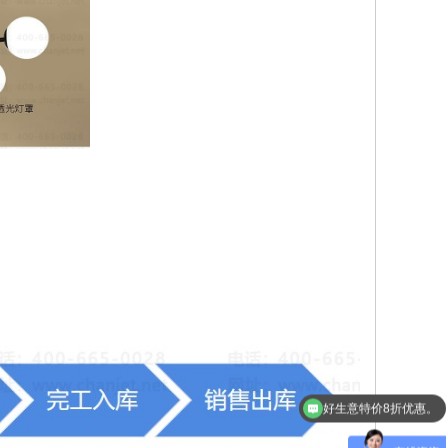
好业财特价活动，限时8折优惠。