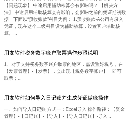
【问题现象】 中途启用辅助核算会有影响吗？ 【解决方
法】 中途启用辅助核算会有影响，会影响之前的凭证期初数
据，下面以“预收账款”科目为例： 1.预收账款-A公司有录入
凭证，现在这个二级科目设为辅助核算，设置客户辅助核
算。...
用友软件税务数字账户取票操作步骤说明
1、对于支持税务数字账户取票的地区，需设置好税号，在
【发票管理】-【发票】，会出现【税务数字账户】，即可
取票；...
用友软件如何导入日记账并生成凭证做账操作
一、如何导入日记账 方式一：Excel导入 操作路径：【资金
管理】-【日记账】-【导入】-【导入日记账】-导入...