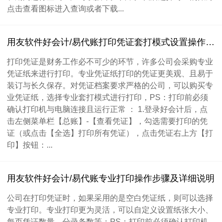
点击查看图标进入查询或者下载...
用友软件好会计/易代账打印凭证套打模式设置操作说明
打印凭证是财务工作必不可少的环节，许多公司会采购专业
凭证纸来进行打印。专业凭证纸打印的凭证更美观、且易于
装订与长久保存。对凭证档案要求严格的公司，可以购买专
业凭证纸，选择专业套打模式进行打印，PS：打印前必须
确认打印机与电脑连接且运行正常 ： 1.登录好会计后，点
击左侧菜单栏【总账】-【查看凭证】，勾选需要打印的凭
证（或点击【全选】打印所有凭证），点击凭证右上方【打
印】按钮：...
用友软件好会计/易代账专业打印操作步骤及详细说明
公司在打印凭证时，如果采用的是空白凭证纸，则可以选择
专业打印。专业打印更为灵活，可以自定义设置纸张大小、
每页凭证数量、分录条数等：PS：打印前必须确认打印机