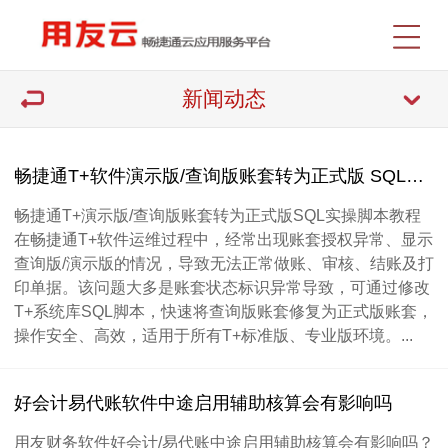
新闻动态
畅捷通T+软件演示版/查询版账套转为正式版 SQL实操脚本教程
畅捷通T+演示版/查询版账套转为正式版SQL实操脚本教程
在畅捷通T+软件运维过程中，经常出现账套授权异常、显示
查询版/演示版的情况，导致无法正常做账、审核、结账及打
印单据。该问题大多是账套状态标识异常导致，可通过修改
T+系统库SQL脚本，快速将查询版账套修复为正式版账套，
操作安全、高效，适用于所有T+标准版、专业版环境。...
好会计易代账软件中途启用辅助核算会有影响吗
用友财务软件好会计/易代账中途启用辅助核算会有影响吗？