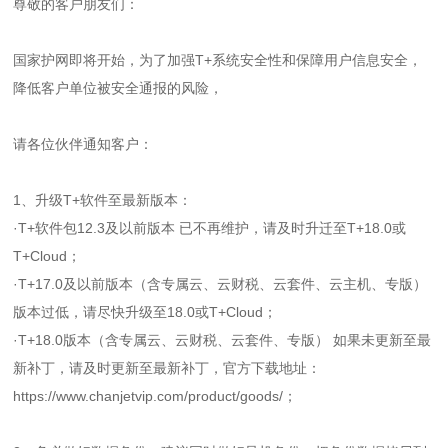
尊敬的客户朋友们：
国家护网即将开始，为了加强T+系统安全性和保障用户信息安全，
降低客户单位被安全通报的风险，
请各位伙伴通知客户：
1、升级T+软件至最新版本：
·T+软件包12.3及以前版本 已不再维护，请及时升迁至T+18.0或
T+Cloud；
·T+17.0及以前版本（含专属云、云财税、云套件、云主机、专版）
版本过低，请尽快升级至18.0或T+Cloud；
·T+18.0版本（含专属云、云财税、云套件、专版） 如果未更新至最
新补丁，请及时更新至最新补丁，官方下载地址：
https://www.chanjetvip.com/product/goods/；