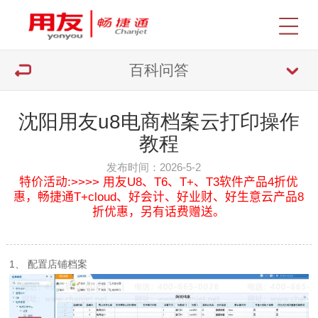
百科问答
沈阳用友u8电商档案云打印操作
教程
发布时间：2026-5-2
特价活动:>>>> 用友U8、T6、T+、T3软件产品4折优
惠，畅捷通T+cloud、好会计、好业财、好生意云产品8
折优惠，另有话费赠送。
1、 配置店铺档案