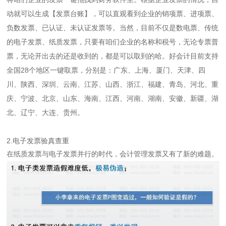
动就可以生成【发票台账】，可以直观看到企业的销项票、进项票、
负数发票、已认证、未认证发票等。当然，目前不仅是数电票、传统
的电子发票、纸质发票，只要有咱们企业的名称和税号，无论专票普
票，无论开出去的还是收到的，都是可以取到的哈。好会计目前支持
全国28个地区一键取票，分别是：广东、上海、厦门、天津、四
川、陕西、深圳、云南、江苏、山西、浙江、福建、青岛、河北、重
庆、宁波、北京、山东、海南、江西、河南、湖南、安徽、新疆、湖
北、辽宁、大连、贵州。
2.电子发票验真查重
在纸质发票与电子发票并行的时代，会计管理发票又有了新的难题。