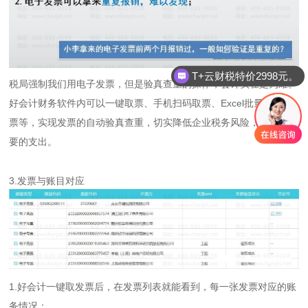
T+云财税特价2998元。
税局强制我们用电子发票，但是验真查重的操作，会计实在是为难。
好会计财务软件内可以一键取票、手机扫码取票、Excel批量导入取
票等，实现发票的自动验真查重，切实降低企业税务风险，减少不必
要的支出。
3.发票与账目对应
1.好会计一键取发票后，在发票列表就能看到，每一张发票对应的账
务情况；