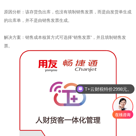
原因分析：该存货负出库，也没有填制销售发票，而是由发货单生成
的出库单，并不是由销售发票生成。
解决方案：销售成本核算方式可选择“销售发票”，并且填制销售发
票。
T+云财税特价2998元。