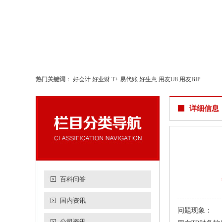
热门关键词
：
好会计
好业财
T+
易代账
好生意
用友U8
用友BIP
详细信息
百科问答
国内资讯
问题现象：
公司资讯