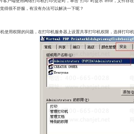
件客户端使用网络打印机打印凭证时，单击“打印”时提示“error，文件存在”
误觉得很不舒服，有没有办法可以解决一下呢？
印机使用权限的问题，在打印机服务器上设置共享打印机权限，选择打印
1
2
3
4
5
6