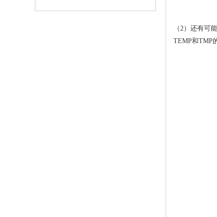
（2）还有可能
TEMP和T