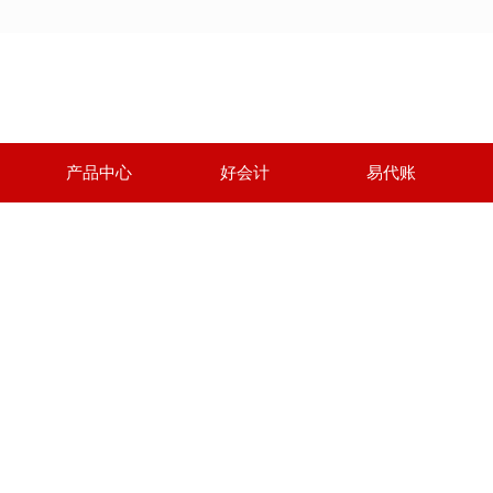
产品中心
好会计
易代账