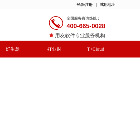
登录/注册
|
试用地址
全国服务咨询热线：
400-665-0028
用友软件专业服务机构
好生意
好业财
T+Cloud