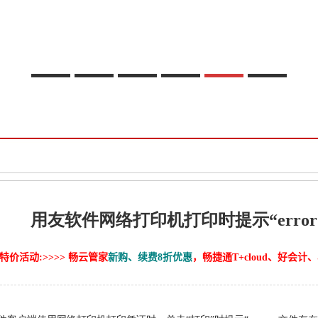
用友软件网络打印机打印时提示“erro
特价活动:>>>> 畅云管家
新购、续费8折优惠
，畅捷通T+cloud、好会