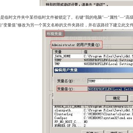
是临时文件夹中某些临时文件被锁定了。右键“我的电脑”—“属性”—“高级”页签，
MP的“变量值”修改为另一个英文名称的文件夹路径，并在该路径下建立此文