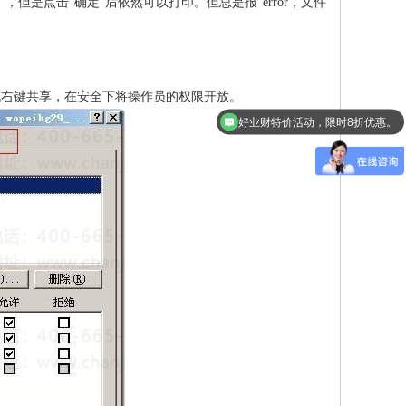
，但是点击“确定”后依然可以打印。但总是报“error，文件
机右键共享，在安全下将操作员的权限开放。
好业财特价活动，限时8折优惠。
用友T3升级好会计，限时5折活动。