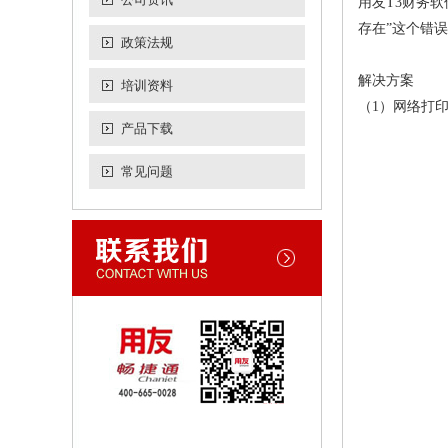
用友T3
财务软
存在”这个错
政策法规
解决方案
培训资料
（1）网络打
产品下载
常见问题