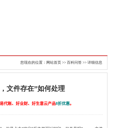
您现在的位置：
网站首页
>>
百科问答
>> 详细信息
r，文件存在”如何处理
计、易代账、好业财、好生意云产品
8折优惠
。