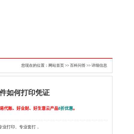
您现在的位置：
网站首页
>>
百科问答
>> 详细信息
软件如何打印凭证
计、易代账、好业财、好生意云产品
8折优惠
。
、专业打印、专业套打，