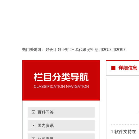
热门关键词
：
好会计
好业财
T+
易代账
好生意
用友U8
用友BIP
详细信息
百科问答
国内资讯
1.软件支持
公司资讯