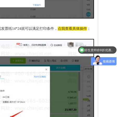
发票纸14*24就可以满足打印条件，
点我查看具体操作
；
好生意特价8折优惠。
好业财特价活动，限时8折优惠。