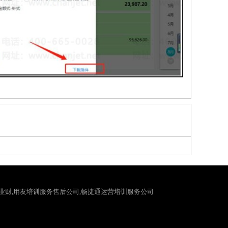
智+好业财,用友培训服务售后公司,畅捷通运营培训服务公司