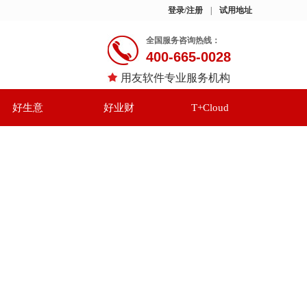
登录/注册
|
试用地址
全国服务咨询热线：
400-665-0028
用友软件专业服务机构
好生意
好业财
T+Cloud