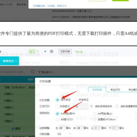
：软件专门提供了最为简便的PDF打印模式，无需下载打印插件，只需A4纸或