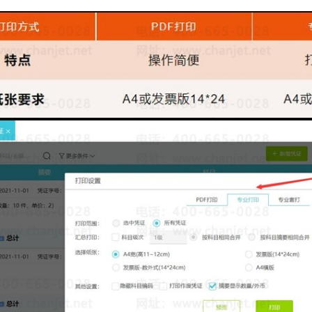
1
2
3
4
5
6