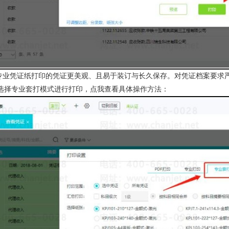
：专业凭证纸打印的凭证更美观、且易于装订与长久保存。对凭证档案要求
选择专业套打模式进行打印，
点我查看具体操作方法
：