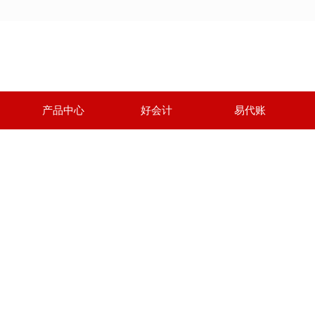
产品中心
好会计
易代账