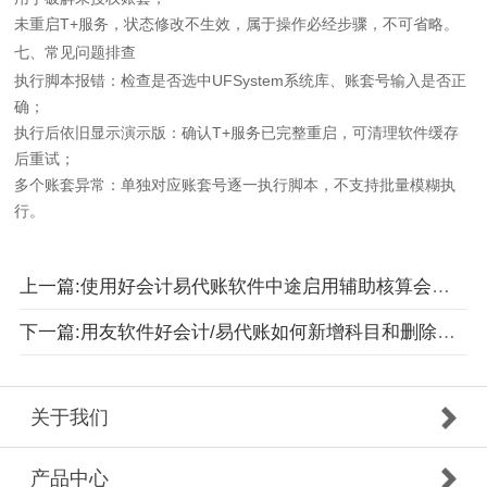
未重启T+服务，状态修改不生效，属于操作必经步骤，不可省略。
七、常见问题排查
执行脚本报错：检查是否选中UFSystem系统库、账套号输入是否正
确；
执行后依旧显示演示版：确认T+服务已完整重启，可清理软件缓存
后重试；
多个账套异常：单独对应账套号逐一执行脚本，不支持批量模糊执
行。
上一篇:使用好会计易代账软件中途启用辅助核算会有影响吗
下一篇:用友软件好会计/易代账如何新增科目和删除科目
关于我们
产品中心