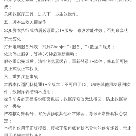
成；
关闭数据库工具，进入下一步生效操作。
五、脚本生效关键操作
SQL脚本执行成功后必须重启T+服务，修改才能生效，否则账套状
态无变化！
打开电脑服务列表，找到Chanjet T+服务、T+数据库服务；
依次停止服务，等待3-5秒后重新启动；
服务重启完成后，清空浏览器缓存，重新登录T+软件，账套即可恢
复正式版正常权限。
六、重要注意事项
本脚本仅适配畅捷通T+全版本，不可用于T3、U8等其他用友系列软
件，数据库表结构不通用；
操作前务必完整备份账套数据，数据库修改无法撤回，防止数据异
常、丢失；
严格核对账套号，避免误修改其他正常账套，导致正常账套状态锁
定；
本操作仅用于正版授权、授权正常但账套状态异常的修复场景，禁止
用于破解未授权账套；