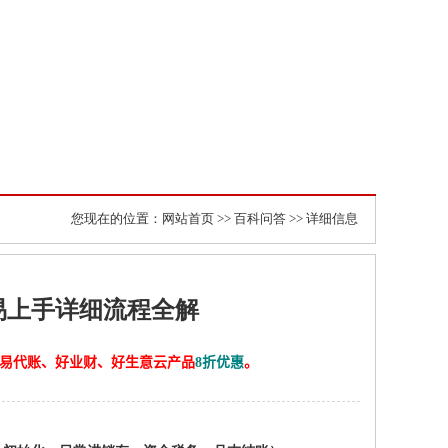
您现在的位置：
网站首页
>>
百科问答
>> 详细信息
易上手详细流程全解
计、易代账、好业财、好生意云产品
8折优惠
。