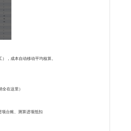
工），成本自动移动平均核算。
销全在这里）
进项台账、测算进项抵扣