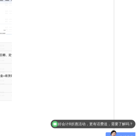
好会计8折惠活动，更有话费送，需要了解吗？