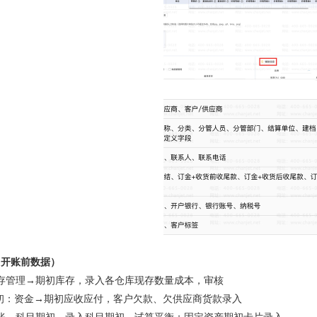
（开账前数据）
存管理→期初库存，录入各仓库现存数量成本，审核
付期初：资金→期初应收应付，客户欠款、欠供应商货款录入