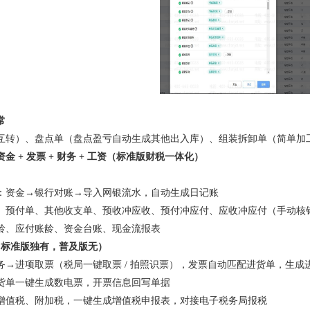
常
互转）、盘点单（盘点盈亏自动生成其他出入库）、组装拆卸单（简单加
金 + 发票 + 财务 + 工资（标准版财税一体化）
：资金→银行对账→导入网银流水，自动生成日记账
、预付单、其他收支单、预收冲应收、预付冲应付、应收冲应付（手动核
龄、应付账龄、资金台账、现金流报表
（标准版独有，普及版无）
务→进项取票（税局一键取票 / 拍照识票），发票自动匹配进货单，生成
货单一键生成数电票，开票信息回写单据
增值税、附加税，一键生成增值税申报表，对接电子税务局报税