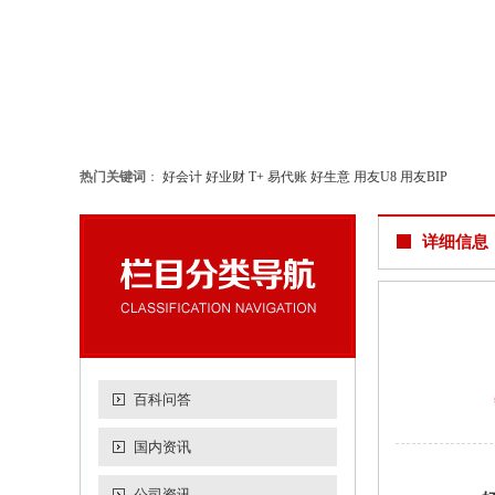
热门关键词
：
好会计
好业财
T+
易代账
好生意
用友U8
用友BIP
详细信息
百科问答
国内资讯
公司资讯