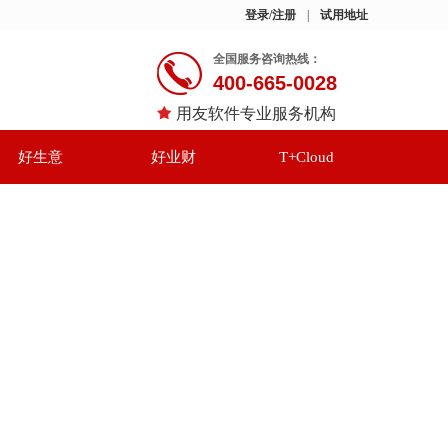
登录/注册
|
试用地址
全国服务咨询热线：
400-665-0028
用友软件专业服务机构
好生意
好业财
T+Cloud