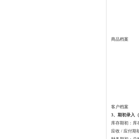
商品档案
客户档案
3、期初录入
库存期初：库
应收 / 应