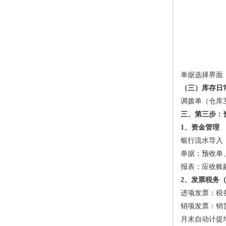
单据选择界面
（三）库存日
调拨单（仓库
三、第三步：资
1、资金管理
银行流水导入
单据：预收单
报表：应收账
2、发票税务
进项发票：税
销项发票：销
月末自动计提