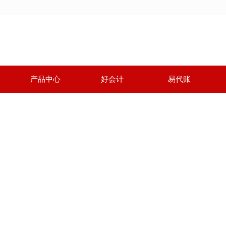
产品中心
好会计
易代账