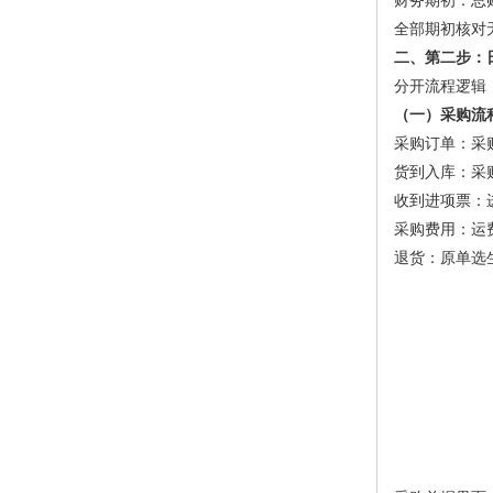
财务期初：总
全部期初核对
二、第二步：
分开流程逻辑：
（一）采购流
采购订单：采
货到入库：采
收到进项票：
采购费用：运
退货：原单选