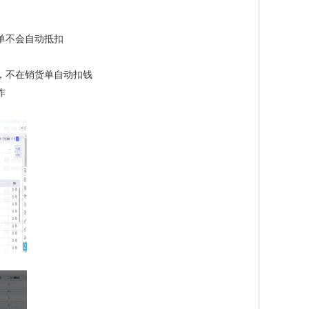
单不会自动抵扣
，不在销货单自动扣钱
作