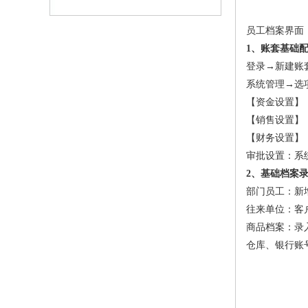
员工档案界面
1、账套基础
登录→新建账
系统管理→选
【资金设置】
【销售设置】
【财务设置】：
审批设置：系
2、基础档案录
部门员工：新增
往来单位：客
商品档案：录入
仓库、银行账