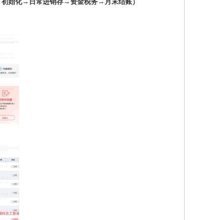
：初始化→日常进销存→资金税务→月末结账）