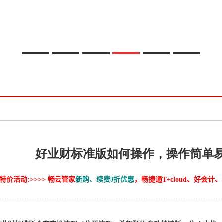
好业财标准版如何操作，操作简单
特价活动:>>>> 畅云管家
新购、续费8折优惠
，畅捷通T+cloud、好会