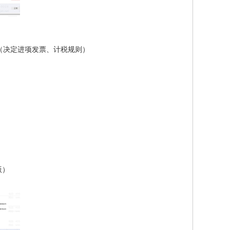
（决定进项发票、计税规则）
版）