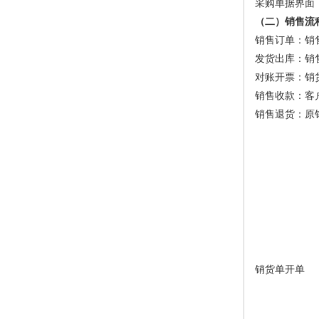
采购单据界面
（二）销售流
销售订单：销
发货出库：销
对账开票：销
销售收款：客
销售退货：原
销货单开单