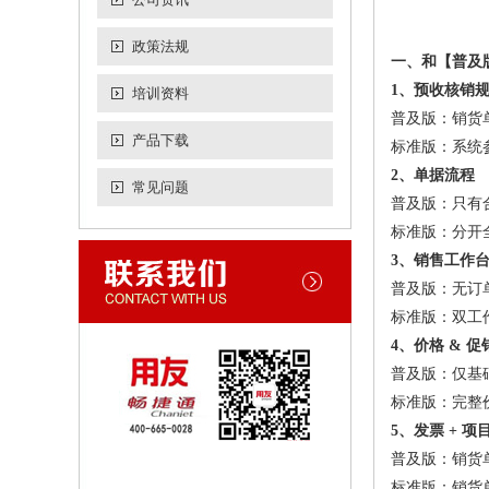
政策法规
一、和【普及
1、预收核销
培训资料
普及版：销货
产品下载
标准版：系统
2、单据流程
常见问题
普及版：只有合
标准版：分开
3、销售工作
普及版：无订
标准版：双工
4、价格 & 
普及版：仅基
标准版：完整
5、发票 + 项
普及版：销货
标准版：销货