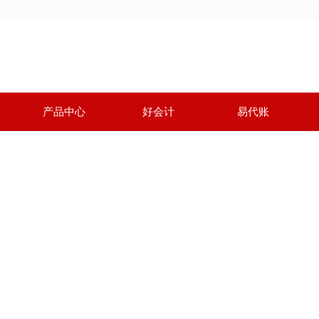
产品中心
好会计
易代账