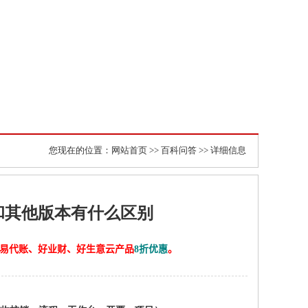
您现在的位置：
网站首页
>>
百科问答
>> 详细信息
和其他版本有什么区别
计、易代账、好业财、好生意云产品
8折优惠
。