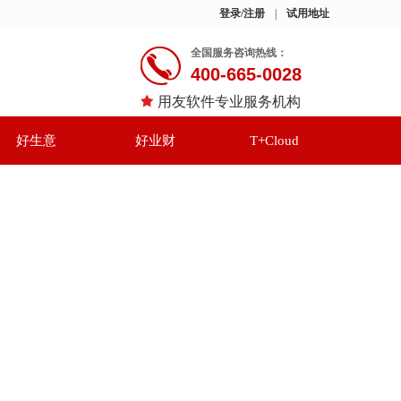
登录/注册
|
试用地址
全国服务咨询热线：
400-665-0028
用友软件专业服务机构
好生意
好业财
T+Cloud