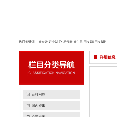
热门关键词
：
好会计
好业财
T+
易代账
好生意
用友U8
用友BIP
详细信息
百科问答
国内资讯
公司资讯