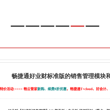
畅捷通好业财标准版的销售管理模块
特价活动:>>>> 畅云管家
新购、续费8折优惠
，畅捷通T+cloud、好会