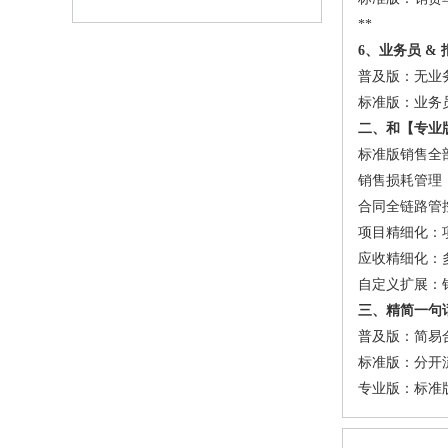
**
6、业务员 & 
普及版：无业
标准版：业务
二、和【专业版
标准版销售全
销售损耗管理
合同全链路管
项目精细化：
应收精细化：
自定义扩展：
三、精简一句
普及版：简易
标准版：分开流
专业版：标准版