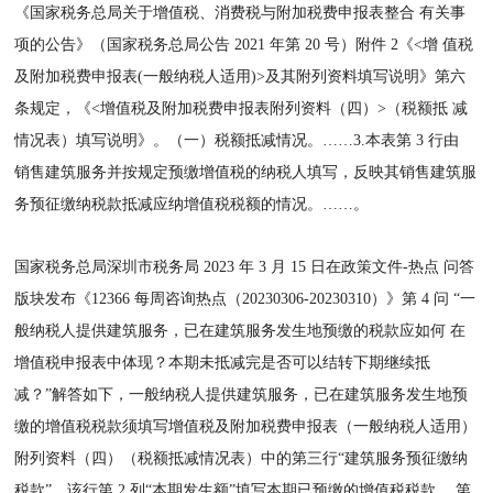
《国家税务总局关于增值税、消费税与附加税费申报表整合 有关事
项的公告》（国家税务总局公告 2021 年第 20 号）附件 2《<增 值税
及附加税费申报表(一般纳税人适用)>及其附列资料填写说明》第六
条规定，《<增值税及附加税费申报表附列资料（四）>（税额抵 减
情况表）填写说明》。（一）税额抵减情况。……3.本表第 3 行由
销售建筑服务并按规定预缴增值税的纳税人填写，反映其销售建筑服
务预征缴纳税款抵减应纳增值税税额的情况。……。
国家税务总局深圳市税务局 2023 年 3 月 15 日在政策文件-热点 问答
版块发布《12366 每周咨询热点（20230306-20230310）》第 4 问 “一
般纳税人提供建筑服务，已在建筑服务发生地预缴的税款应如何 在
增值税申报表中体现？本期未抵减完是否可以结转下期继续抵
减？”解答如下，一般纳税人提供建筑服务，已在建筑服务发生地预
缴的增值税税款须填写增值税及附加税费申报表（一般纳税人适用）
附列资料（四）（税额抵减情况表）中的第三行“建筑服务预征缴纳
税款”，该行第 2 列“本期发生额”填写本期已预缴的增值税税款， 第