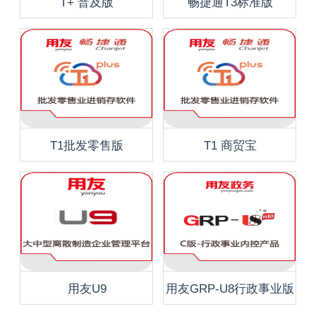
T+ 普及版
畅捷通T3标准版
T1批发零售版
T1 商贸宝
用友U9
用友GRP-U8行政事业版