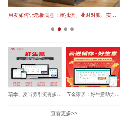
看
用友如何让老板满意：审批流、业财对账、实时统计
瑞幸、麦当劳引流有多牛？学会这4大黄金引流法，引爆私域流量！
五金家居：好生意助力灯具定制企业精确管理，助力产销提效！
查看更多>>