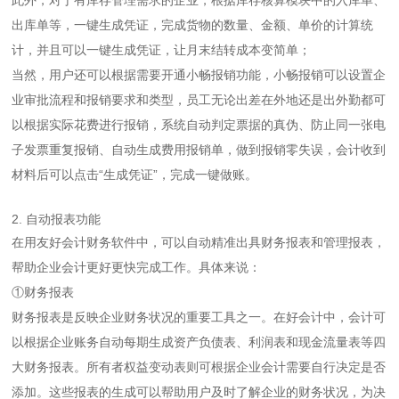
此外，对于有库存管理需求的企业，根据库存核算模块中的入库单、
出库单等，一键生成凭证，完成货物的数量、金额、单价的计算统
计，并且可以一键生成凭证，让月末结转成本变简单；
当然，用户还可以根据需要开通
小畅报销
功能，小畅报销可以设置企
业审批流程和报销要求和类型，员工无论出差在外地还是出外勤都可
以根据实际花费进行报销，系统自动判定票据的真伪、防止同一张电
子发票重复报销、自动生成费用报销单，做到报销零失误，会计收到
材料后可以点击“生成凭证”，完成一键做账。
2. 自动报表功能
在用友好会计财务软件中，可以自动精准出具财务报表和管理报表，
帮助企业会计更好更快完成工作。具体来说：
①财务报表
财务报表是反映企业财务状况的重要工具之一。在好会计中，会计可
以根据企业账务自动每期生成资产负债表、利润表和现金流量表等四
大财务报表。所有者权益变动表则可根据企业会计需要自行决定是否
添加。这些报表的生成可以帮助用户及时了解企业的财务状况，为决