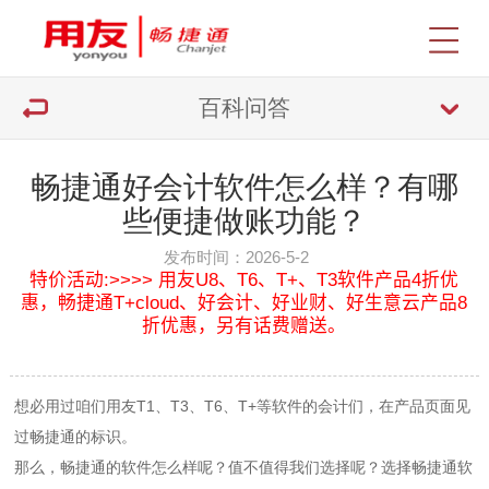
百科问答
畅捷通好会计软件怎么样？有哪
些便捷做账功能？
发布时间：2026-5-2
特价活动:>>>> 用友U8、T6、T+、T3软件产品4折优
惠，畅捷通T+cloud、好会计、好业财、好生意云产品8
折优惠，另有话费赠送。
想必用过咱们
用友T1
、
T3
、
T6
、
T+
等软件的会计们，在产品页面见
过畅捷通的标识。
那么，畅捷通的软件怎么样呢？值不值得我们选择呢？选择畅捷通软