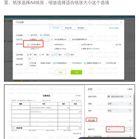
置。纸张选择A4纸张，缩放选择适合纸张大小这个选项