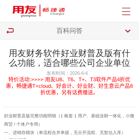
百科问答
用友财务软件好业财普及版有什
么功能，适合哪些公司企业单位
发布时间：2026-6-6
特价活动:>>>> 用友U8、T6、T+、T3软件产品4折优
惠，畅捷通T+cloud、好会计、好业财、好生意云产品8
折优惠，另有话费赠送。
好业财普及版完整功能明细（1 账套 1 用户、基础业财一体化，小微
商贸 / 个体户专用）
一、进销存模块（单流程合并单据，无分开流程、无暂估入库）